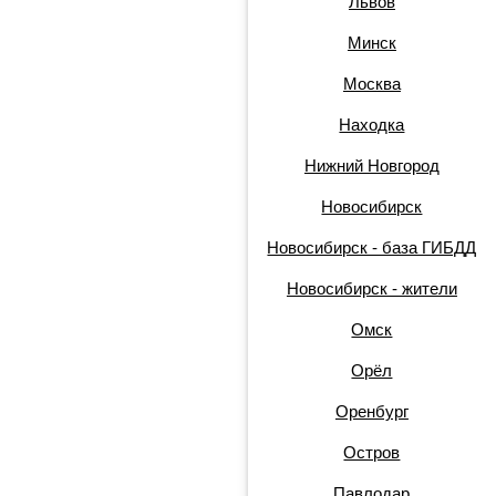
Львов
Минск
Москва
Находка
Нижний Новгород
Новосибирск
Новосибирск - база ГИБДД
Новосибирск - жители
Омск
Орёл
Оренбург
Остров
Павлодар