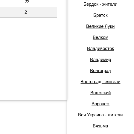
23
Бердск - жители
2
Братск
Великие Луки
Велком
Владивосток
Владимир
Волгоград
Волгоград - жители
Волжский
Воронеж
Вся Украина - жители
Вязьма