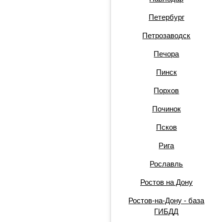
Петербург
Петрозаводск
Печора
Пинск
Порхов
Починок
Псков
Рига
Рославль
Ростов на Дону
Ростов-на-Дону - база
ГИБДД