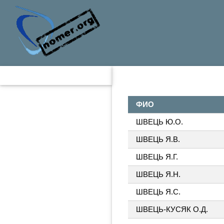
ФИО
ШВЕЦЬ Ю.О.
ШВЕЦЬ Я.В.
ШВЕЦЬ Я.Г.
ШВЕЦЬ Я.Н.
ШВЕЦЬ Я.С.
ШВЕЦЬ-КУСЯК О.Д.