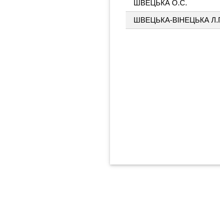
ШВЕЦЬКА О.С.
ШВЕЦЬКА-ВІНЕЦЬКА Л.