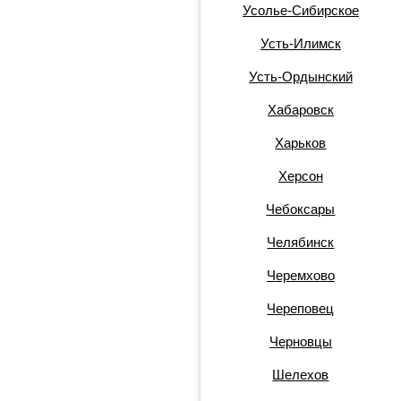
Усолье-Сибирское
Усть-Илимск
Усть-Ордынский
Хабаровск
Харьков
Херсон
Чебоксары
Челябинск
Черемхово
Череповец
Черновцы
Шелехов