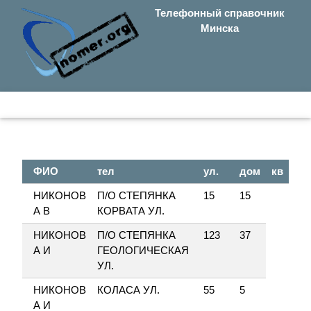
Телефонный справочник
Минска
ФИО
тел
ул.
дом
кв
НИКОНОВ
П/О СТЕПЯНКА
15
15
А В
КОРВАТА УЛ.
НИКОНОВ
П/О СТЕПЯНКА
123
37
А И
ГЕОЛОГИЧЕСКАЯ
УЛ.
НИКОНОВ
КОЛАСА УЛ.
55
5
А И