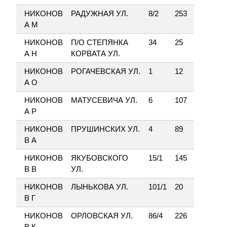
НИКОНОВ
РАДУЖНАЯ УЛ.
8/2
253
А М
НИКОНОВ
П/О СТЕПЯНКА
34
25
А Н
КОРВАТА УЛ.
НИКОНОВ
РОГАЧЕВСКАЯ УЛ.
1
12
А О
НИКОНОВ
МАТУСЕВИЧА УЛ.
6
107
А Р
НИКОНОВ
ПРУШИНСКИХ УЛ.
4
89
В А
НИКОНОВ
ЯКУБОВСКОГО
15/1
145
В В
УЛ.
НИКОНОВ
ЛЫНЬКОВА УЛ.
101/1
20
В Г
НИКОНОВ
ОРЛОВСКАЯ УЛ.
86/4
226
В К