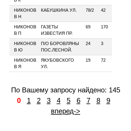
НИКОНОВ
КАБУШКИНА УЛ.
78/2
42
В Н
НИКОНОВ
ГАЗЕТЫ
69
170
В П
ИЗВЕСТИЯ ПР.
НИКОНОВ
П/О БОРОВЛЯНЫ
24
3
В Ю
ПОС.ЛЕСНОЙ.
НИКОНОВ
ЯКУБОВСКОГО
19
72
В Я
УЛ.
По Вашему запросу найдено: 145
0
1
2
3
4
5
6
7
8
9
вперед->