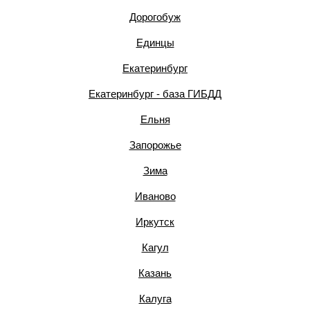
Дорогобуж
Единцы
Екатеринбург
Екатеринбург - база ГИБДД
Ельня
Запорожье
Зима
Иваново
Иркутск
Кагул
Казань
Калуга