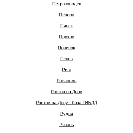
Петрозаводск
Печора
Пинск
Порхов
Починок
Псков
Рига
Рославль
Ростов на Дону
Ростов-на-Дону - база ГИБДД
Рудня
Рязань