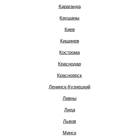
Караганда
Каушаны
Киев
Кишинев
Кострома
Краснодар
Красноярск
Ленинск-Кузнецкий
Ливны
Лида
Львов
Минск