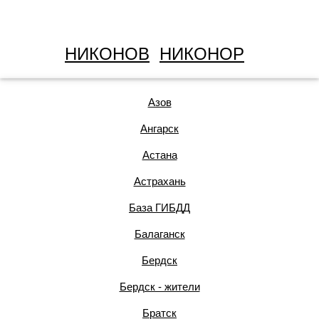
НИКОНОВ
НИКОНОР
Азов
Ангарск
Астана
Астрахань
База ГИБДД
Балаганск
Бердск
Бердск - жители
Братск