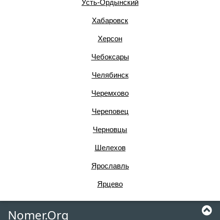
Усть-Ордынский
Хабаровск
Херсон
Чебоксары
Челябинск
Черемхово
Череповец
Черновцы
Шелехов
Ярославль
Ярцево
Nomer.Org