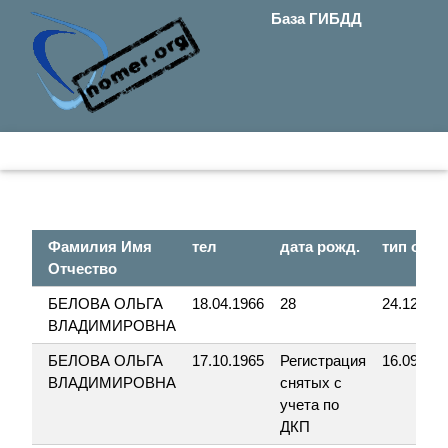
База ГИБДД
Фамилия Имя
тел
дата рожд.
тип опер
Отчество
БЕЛОВА ОЛЬГА
18.04.1966
28
24.12.199
ВЛАДИМИРОВНА
БЕЛОВА ОЛЬГА
17.10.1965
Регистрация
16.09.199
ВЛАДИМИРОВНА
снятых с
учета по
ДКП