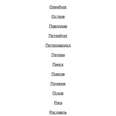
Оренбург
Остров
Павлодар
Петербург
Петрозаводск
Печора
Пинск
Порхов
Починок
Псков
Рига
Рославль