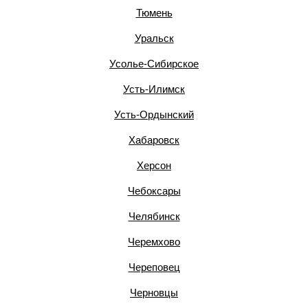
Тюмень
Уральск
Усолье-Сибирское
Усть-Илимск
Усть-Ордынский
Хабаровск
Херсон
Чебоксары
Челябинск
Черемхово
Череповец
Черновцы