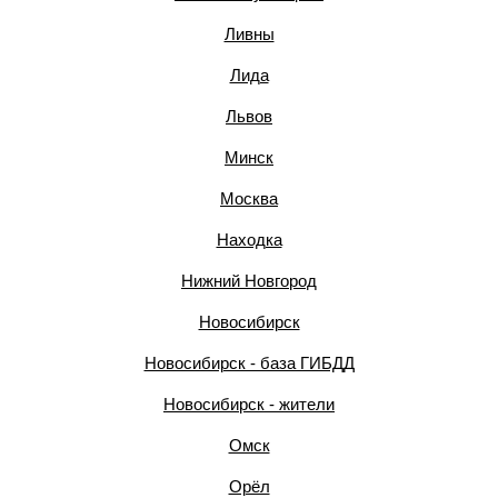
Ливны
Лида
Львов
Минск
Москва
Находка
Нижний Новгород
Новосибирск
Новосибирск - база ГИБДД
Новосибирск - жители
Омск
Орёл