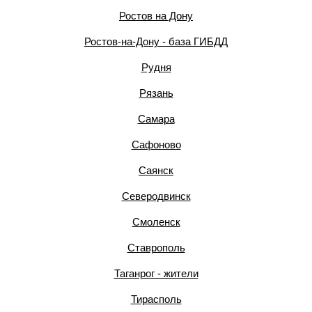
Ростов на Дону
Ростов-на-Дону - база ГИБДД
Рудня
Рязань
Самара
Сафоново
Саянск
Северодвинск
Смоленск
Ставрополь
Таганрог - жители
Тирасполь