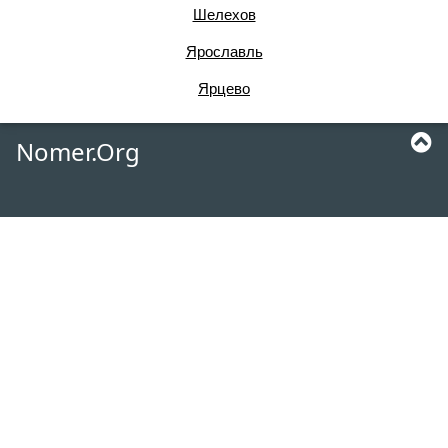
Шелехов
Ярославль
Ярцево
Nomer.Org