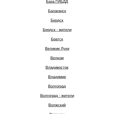
База ГИБДД
Балаганск
Бердск
Бердск - жители
Братск
Великие Луки
Велком
Владивосток
Владимир
Волгоград
Волгоград - жители
Волжский