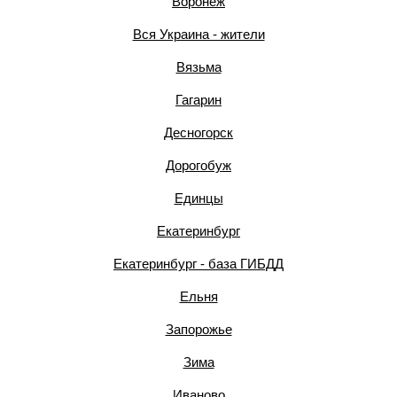
Воронеж
Вся Украина - жители
Вязьма
Гагарин
Десногорск
Дорогобуж
Единцы
Екатеринбург
Екатеринбург - база ГИБДД
Ельня
Запорожье
Зима
Иваново