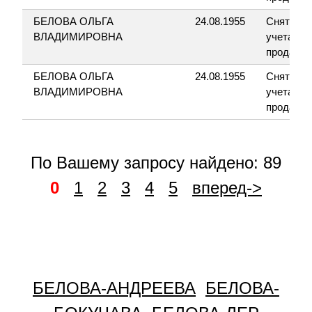
БЕЛОВА ОЛЬГА
24.08.1955
Снятие с
ВЛАДИМИРОВНА
учета дл
продажи
БЕЛОВА ОЛЬГА
24.08.1955
Снятие с
ВЛАДИМИРОВНА
учета дл
продажи
По Вашему запросу найдено: 89
0
1
2
3
4
5
вперед->
БЕЛОВА-АНДРЕЕВА
БЕЛОВА-