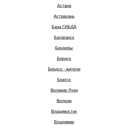
Астана
Астрахань
База ГИБДД
Балаганск
Бендеры
Бердск
Бердск - жители
Братск
Великие Луки
Велком
Владивосток
Владимир