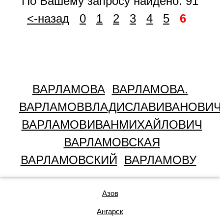
По Вашему запросу найдено: 91
<-назад
0
1
2
3
4
5
6
ВАРЛАМОВА
ВАРЛАМОВА.
ВАРЛАМОВВЛАДИСЛАВИВАНОВИ
ВАРЛАМОВИВАНМИХАЙЛОВИЧ
ВАРЛАМОВСКАЯ
ВАРЛАМОВСКИЙ
ВАРЛАМОВУ
Азов
Ангарск