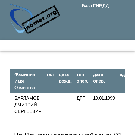
База ГИБДД
Фамилия
тел
дата
тип
дата
адрес
Имя
рожд.
опер.
опер.
Отчество
ВАРЛАМОВ
ДТП
19.01.1999
ДМИТРИЙ
СЕРГЕЕВИЧ