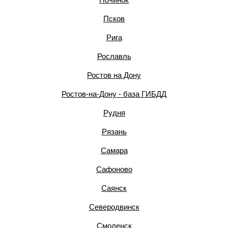
Псков
Рига
Рославль
Ростов на Дону
Ростов-на-Дону - база ГИБДД
Рудня
Рязань
Самара
Сафоново
Саянск
Северодвинск
Смоленск