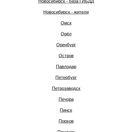
Новосибирск - база ГИБДД
Новосибирск - жители
Омск
Орёл
Оренбург
Остров
Павлодар
Петербург
Петрозаводск
Печора
Пинск
Порхов
Починок