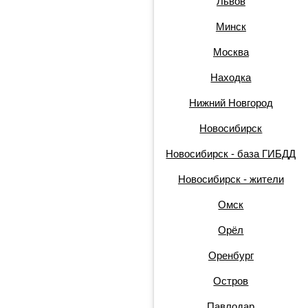
Львов
Минск
Москва
Находка
Нижний Новгород
Новосибирск
Новосибирск - база ГИБДД
Новосибирск - жители
Омск
Орёл
Оренбург
Остров
Павлодар