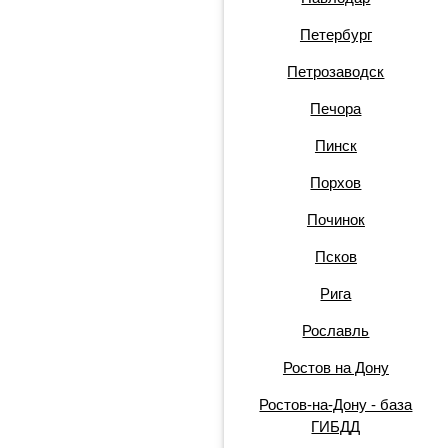
Петербург
Петрозаводск
Печора
Пинск
Порхов
Починок
Псков
Рига
Рославль
Ростов на Дону
Ростов-на-Дону - база
ГИБДД