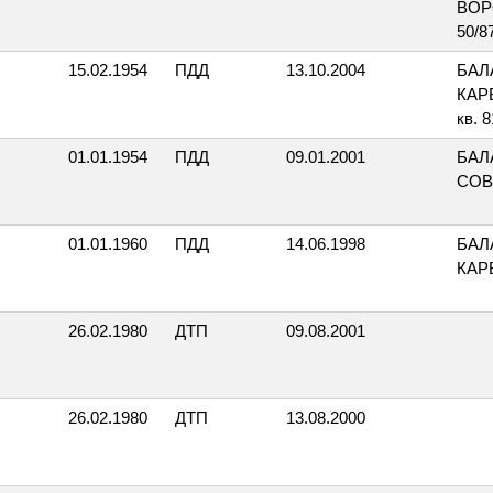
ВОР
50/8
15.02.1954
ПДД
13.10.2004
БАЛ
КАР
кв. 8
01.01.1954
ПДД
09.01.2001
БАЛ
СОВ
01.01.1960
ПДД
14.06.1998
БАЛ
КАР
26.02.1980
ДТП
09.08.2001
26.02.1980
ДТП
13.08.2000