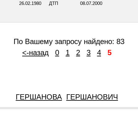
26.02.1980
ДТП
08.07.2000
По Вашему запросу найдено: 83
<-назад
0
1
2
3
4
5
ГЕРШАНОВА
ГЕРШАНОВИЧ