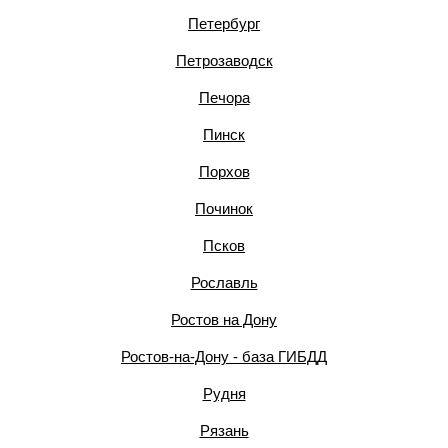
Петербург
Петрозаводск
Печора
Пинск
Порхов
Починок
Псков
Рославль
Ростов на Дону
Ростов-на-Дону - база ГИБДД
Рудня
Рязань