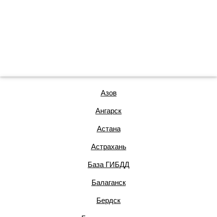
Азов
Ангарск
Астана
Астрахань
База ГИБДД
Балаганск
Бердск