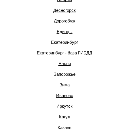
Десногорск
Дорогобуж
Единцы
Екатеринбург
Екатеринбург - база ГИБДД
Ельня
Запорожье
Зима
Иваново
Иркутск
Кагул
Казань