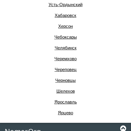
Усть-Ордынский
Хабаровск
Херсон
Чебоксары
Челябинск
Черемхово
Череповец
Черновцы
Шелехов
Ярославль
Ярцево