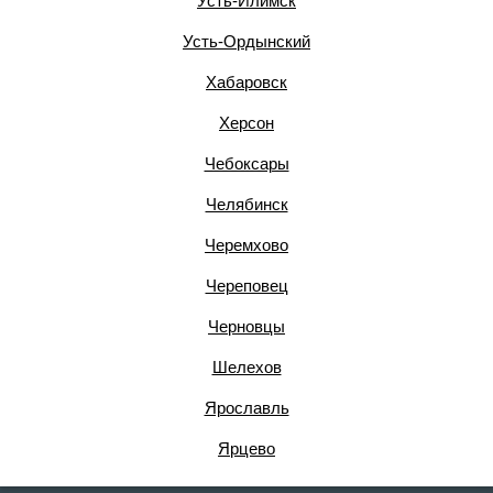
Усть-Илимск
Усть-Ордынский
Хабаровск
Херсон
Чебоксары
Челябинск
Черемхово
Череповец
Черновцы
Шелехов
Ярославль
Ярцево