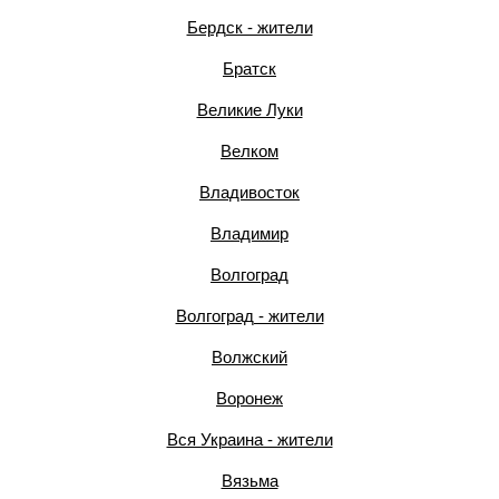
Бердск - жители
Братск
Великие Луки
Велком
Владивосток
Владимир
Волгоград
Волгоград - жители
Волжский
Воронеж
Вся Украина - жители
Вязьма