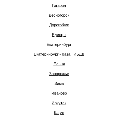
Гагарин
Десногорск
Дорогобуж
Единцы
Екатеринбург
Екатеринбург - база ГИБДД
Ельня
Запорожье
Зима
Иваново
Иркутск
Кагул