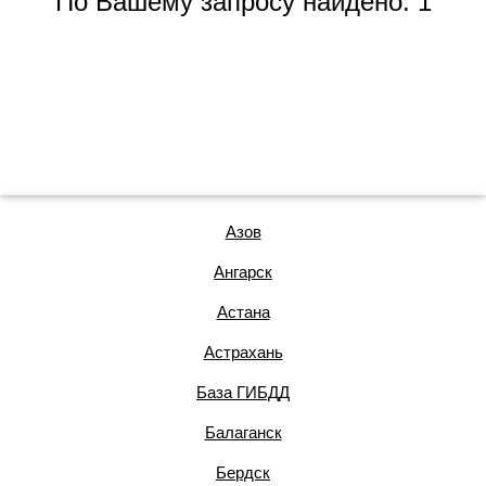
По Вашему запросу найдено: 1
Азов
Ангарск
Астана
Астрахань
База ГИБДД
Балаганск
Бердск