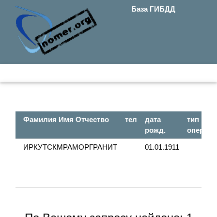
База ГИБДД
Фамилия Имя Отчество
тел
дата
тип
рожд.
опер.
ИРКУТСКМРАМОРГРАНИТ
01.01.1911