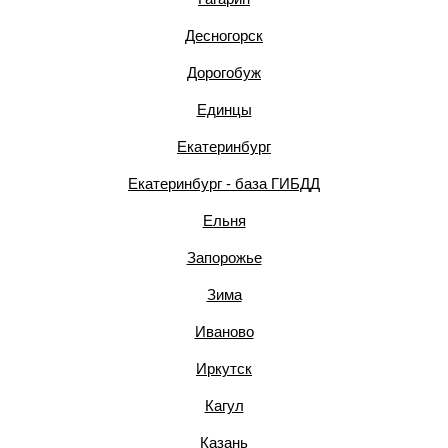
Десногорск
Дорогобуж
Единцы
Екатеринбург
Екатеринбург - база ГИБДД
Ельня
Запорожье
Зима
Иваново
Иркутск
Кагул
Казань