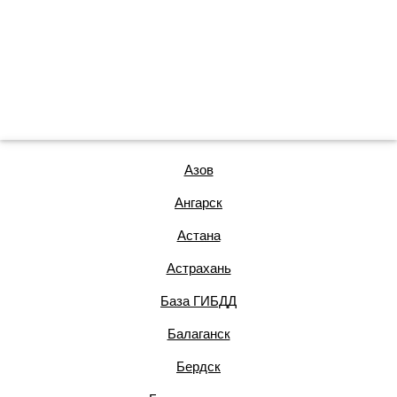
Азов
Ангарск
Астана
Астрахань
База ГИБДД
Балаганск
Бердск