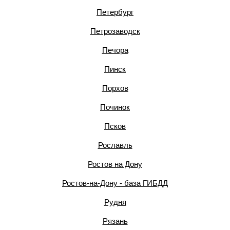
Петербург
Петрозаводск
Печора
Пинск
Порхов
Починок
Псков
Рославль
Ростов на Дону
Ростов-на-Дону - база ГИБДД
Рудня
Рязань