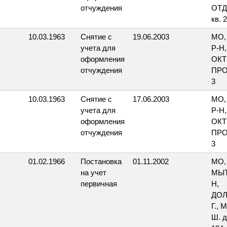
отчуждения
ОТД
кв. 
10.03.1963
Снятие с
19.06.2003
МО,
учета для
Р-Н
оформления
ОКТ
отчуждения
ПРО
3
10.03.1963
Снятие с
17.06.2003
МО,
учета для
Р-Н
оформления
ОКТ
отчуждения
ПРО
3
01.02.1966
Постановка
01.11.2002
МО,
на учет
МЫТ
первичная
Н,
ДО
Г.,
Ш. д