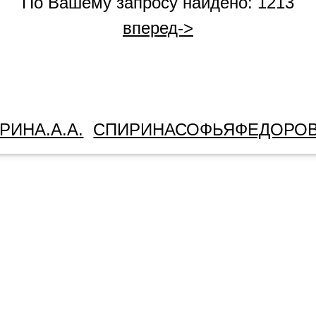
По Вашему запросу найдено: 1213
вперед->
РИНА.А.А.
СПИРИНАСОФЬЯФЕДОРО