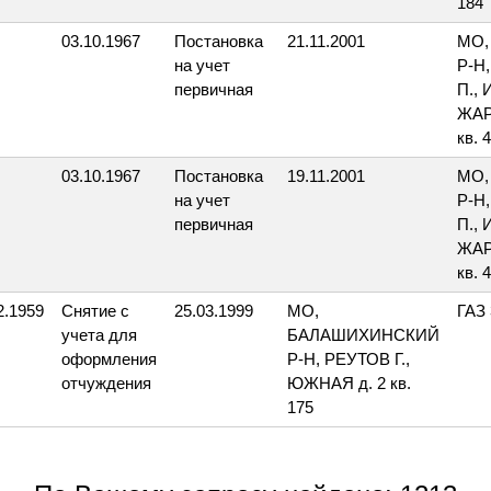
184
03.10.1967
Постановка
21.11.2001
МО,
на учет
Р-Н
первичная
П.,
ЖАР
кв. 4
03.10.1967
Постановка
19.11.2001
МО,
на учет
Р-Н
первичная
П.,
ЖАР
кв. 4
2.1959
Снятие с
25.03.1999
МО,
ГАЗ 
учета для
БАЛАШИХИНСКИЙ
оформления
Р-Н, РЕУТОВ Г.,
отчуждения
ЮЖНАЯ д. 2 кв.
175