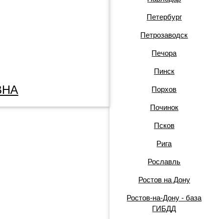
Петербург
Петрозаводск
Печора
Пинск
ВНА
Порхов
Починок
Псков
Рига
Рославль
Ростов на Дону
Ростов-на-Дону - база
ГИБДД