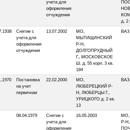
учета для
ПОС
оформления
НОВ
отчуждения
КО
д. 2 
7.1938
Снятие с
13.07.2002
МО,
ВАЗ
учета для
МЫТИЩИНСКИЙ
оформления
Р-Н,
отчуждения
ДОЛГОПРУДНЫЙ
Г., МОСКОВСКОЕ
Ш. д. 55 корп. 3 кв.
184
1.1970
Постановка
22.02.2000
МО,
ВАЗ
на учет
ЛЮБЕРЕЦКИЙ Р-
первичная
Н, ЛЮБЕРЦЫ Г.,
УРИЦКОГО д. 2 кв.
13
08.04.1979
Снятие с
16.05.2003
МО,
учета для
Р-Н
оформления
ПО