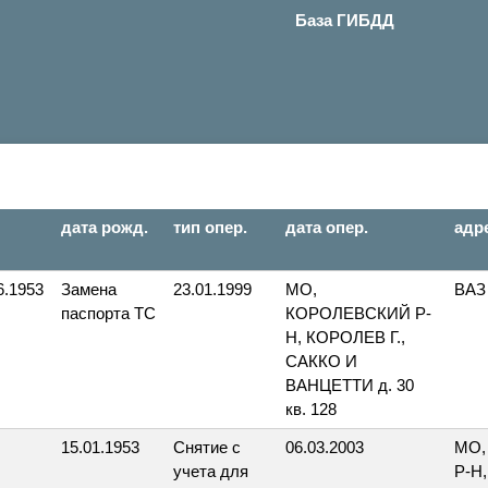
База ГИБДД
дата рожд.
тип опер.
дата опер.
адр
6.1953
Замена
23.01.1999
МО,
ВАЗ
паспорта ТС
КОРОЛЕВСКИЙ Р-
Н, КОРОЛЕВ Г.,
САККО И
ВАНЦЕТТИ д. 30
кв. 128
15.01.1953
Снятие с
06.03.2003
МО,
учета для
Р-Н