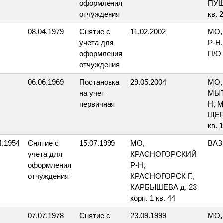
оформления
ПУШ
отчуждения
кв. 
08.04.1979
Снятие с
11.02.2002
МО,
учета для
Р-Н
оформления
П/О 
отчуждения
06.06.1969
Постановка
29.05.2004
МО,
на учет
МЫТ
первичная
Н, 
ЩЕР
кв. 
4.1954
Снятие с
15.07.1999
МО,
ВАЗ
учета для
КРАСНОГОРСКИЙ
оформления
Р-Н,
отчуждения
КРАСНОГОРСК Г.,
КАРБЫШЕВА д. 23
корп. 1 кв. 44
07.07.1978
Снятие с
23.09.1999
МО,