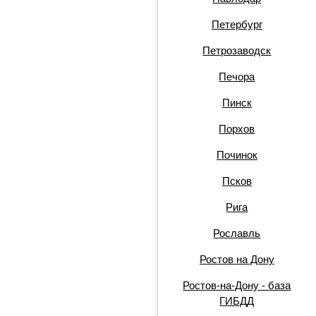
Петербург
Петрозаводск
Печора
Пинск
Порхов
Починок
Псков
Рига
Рославль
Ростов на Дону
Ростов-на-Дону - база
ГИБДД