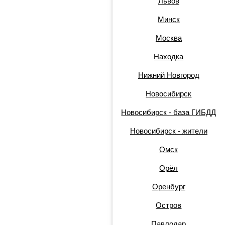
Львов
Минск
Москва
Находка
Нижний Новгород
Новосибирск
Новосибирск - база ГИБДД
Новосибирск - жители
Омск
Орёл
Оренбург
Остров
Павлодар