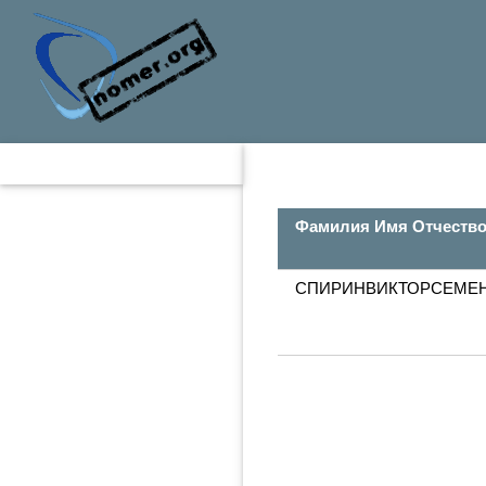
Фамилия Имя Отчеств
СПИРИНВИКТОРСЕМЕ