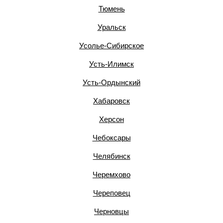
Тюмень
Уральск
Усолье-Сибирское
Усть-Илимск
Усть-Ордынский
Хабаровск
Херсон
Чебоксары
Челябинск
Черемхово
Череповец
Черновцы