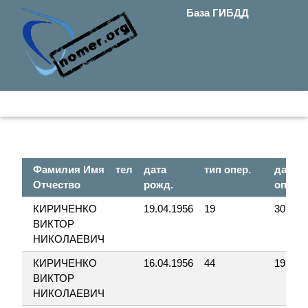
База ГИБДД
Фамилия Имя
тел
дата
тип опер.
дата
Отчество
рожд.
опер.
КИРИЧЕНКО
19.04.1956
19
30.05.
ВИКТОР
НИКОЛАЕВИЧ
КИРИЧЕНКО
16.04.1956
44
19.04.
ВИКТОР
НИКОЛАЕВИЧ