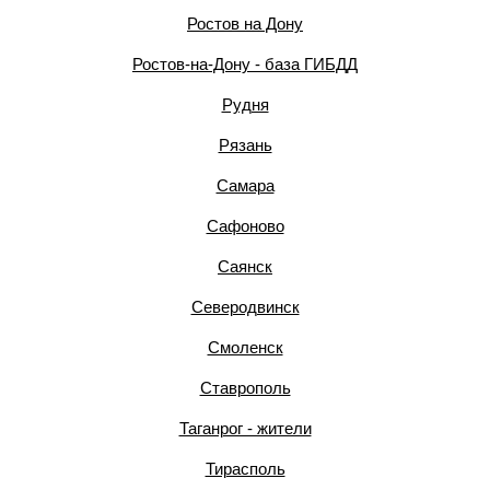
Ростов на Дону
Ростов-на-Дону - база ГИБДД
Рудня
Рязань
Самара
Сафоново
Саянск
Северодвинск
Смоленск
Ставрополь
Таганрог - жители
Тирасполь