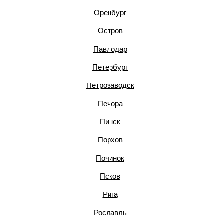
Оренбург
Остров
Павлодар
Петербург
Петрозаводск
Печора
Пинск
Порхов
Починок
Псков
Рига
Рославль