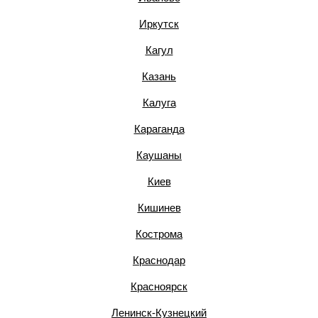
Иркутск
Кагул
Казань
Калуга
Караганда
Каушаны
Киев
Кишинев
Кострома
Краснодар
Красноярск
Ленинск-Кузнецкий