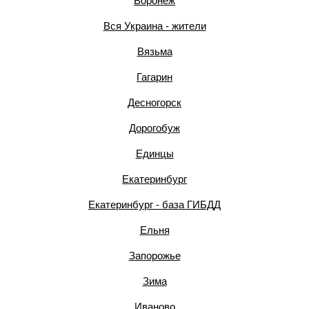
Воронеж
Вся Украина - жители
Вязьма
Гагарин
Десногорск
Дорогобуж
Единцы
Екатеринбург
Екатеринбург - база ГИБДД
Ельня
Запорожье
Зима
Иваново