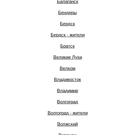
Балаганск
Бендеры
Бердск
Бердск - жители
Братск
Великие Луки
Велком
Владивосток
Владимир
Волгоград
Волгоград - жители
Волжский