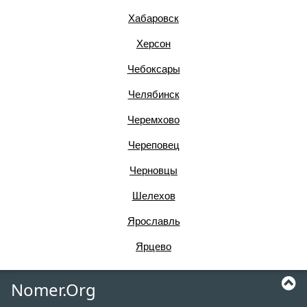
Хабаровск
Херсон
Чебоксары
Челябинск
Черемхово
Череповец
Черновцы
Шелехов
Ярославль
Ярцево
Nomer.Org