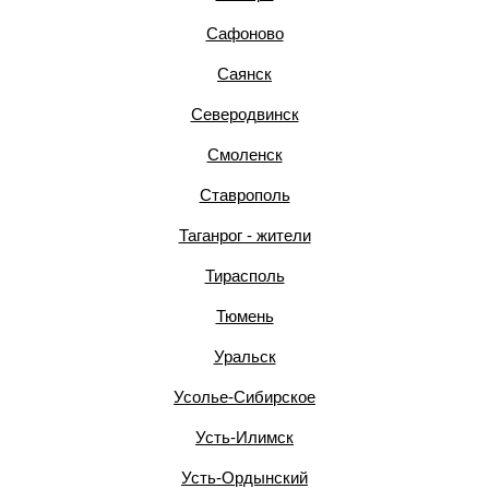
Сафоново
Саянск
Северодвинск
Смоленск
Ставрополь
Таганрог - жители
Тирасполь
Тюмень
Уральск
Усолье-Сибирское
Усть-Илимск
Усть-Ордынский