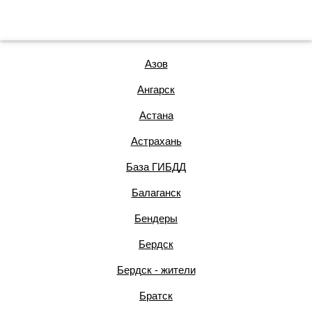
Азов
Ангарск
Астана
Астрахань
База ГИБДД
Балаганск
Бендеры
Бердск
Бердск - жители
Братск