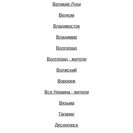
Великие Луки
Велком
Владивосток
Владимир
Волгоград
Волгоград - жители
Волжский
Воронеж
Вся Украина - жители
Вязьма
Гагарин
Десногорск