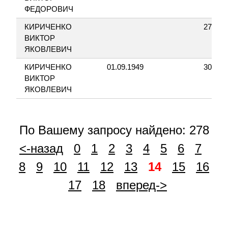
ФЕДОРОВИЧ
КИРИЧЕНКО
27.03.
ВИКТОР
ЯКОВЛЕВИЧ
КИРИЧЕНКО
01.09.1949
30.07.
ВИКТОР
ЯКОВЛЕВИЧ
По Вашему запросу найдено: 278
<-назад
0
1
2
3
4
5
6
7
8
9
10
11
12
13
14
15
16
17
18
вперед->