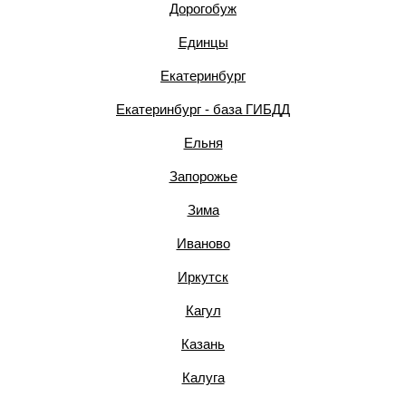
Дорогобуж
Единцы
Екатеринбург
Екатеринбург - база ГИБДД
Ельня
Запорожье
Зима
Иваново
Иркутск
Кагул
Казань
Калуга