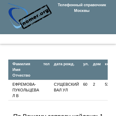
Телефонный справочник
Москвы
Фамилия
тел
дата рожд.
ул.
дом
корп
Имя
Отчество
ЕФРЕМОВА-
СУЩЕВСКИЙ
60
2
53
ПУКОЛЬЦЕВА
ВАЛ УЛ
Л В