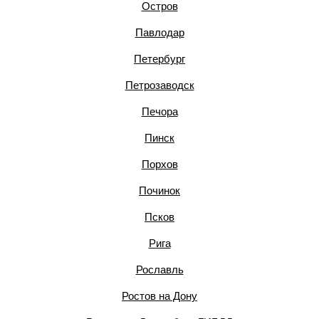
Остров
Павлодар
Петербург
Петрозаводск
Печора
Пинск
Порхов
Починок
Псков
Рига
Рославль
Ростов на Дону