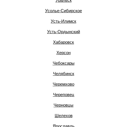
Уральск
Усолье-Сибирское
Усть-Илимск
Усть-Ордынский
Хабаровск
Херсон
Чебоксары
Челябинск
Черемхово
Череповец
Черновцы
Шелехов
Ярославль