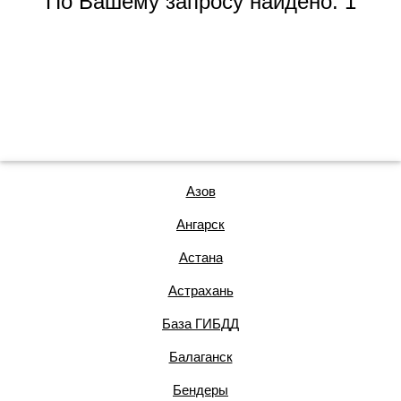
По Вашему запросу найдено: 1
Азов
Ангарск
Астана
Астрахань
База ГИБДД
Балаганск
Бендеры