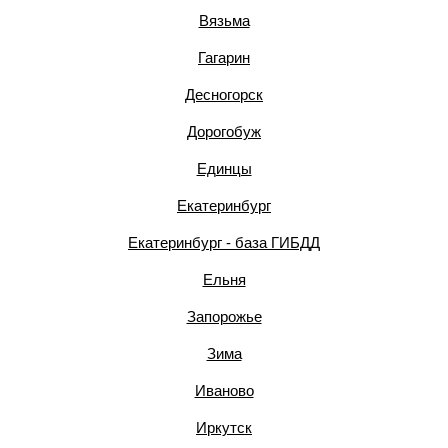
Вязьма
Гагарин
Десногорск
Дорогобуж
Единцы
Екатеринбург
Екатеринбург - база ГИБДД
Ельня
Запорожье
Зима
Иваново
Иркутск