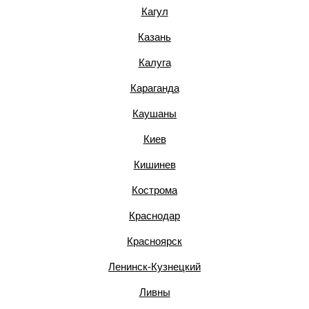
Кагул
Казань
Калуга
Караганда
Каушаны
Киев
Кишинев
Кострома
Краснодар
Красноярск
Ленинск-Кузнецкий
Ливны