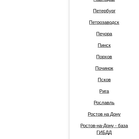
Петербург
Петрозаводск
Печора
Пинск
Порхов
Починок
Псков
Рига
Рославль
Ростов на Дону
Ростов-на-Дону - база
ГИБДД