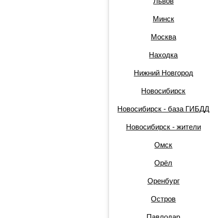
Львов
Минск
Москва
Находка
Нижний Новгород
Новосибирск
Новосибирск - база ГИБДД
Новосибирск - жители
Омск
Орёл
Оренбург
Остров
Павлодар