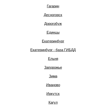
Гагарин
Десногорск
Дорогобуж
Единцы
Екатеринбург
Екатеринбург - база ГИБДД
Ельня
Запорожье
Зима
Иваново
Иркутск
Кагул