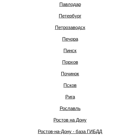
Павлодар
Петербург
Петрозаводск
Печора
Пинск
Порхов
Починок
Псков
Рига
Рославль
Ростов на Дону
Ростов-на-Дону - база ГИБДД