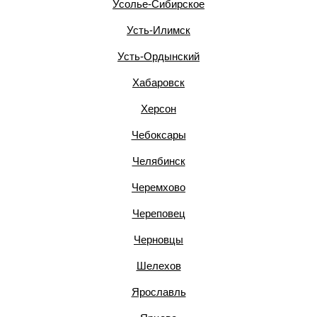
Усолье-Сибирское
Усть-Илимск
Усть-Ордынский
Хабаровск
Херсон
Чебоксары
Челябинск
Черемхово
Череповец
Черновцы
Шелехов
Ярославль