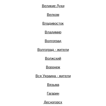
Великие Луки
Велком
Владивосток
Владимир
Волгоград
Волгоград - жители
Волжский
Воронеж
Вся Украина - жители
Вязьма
Гагарин
Десногорск