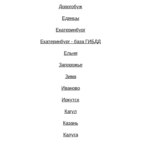
Дорогобуж
Единцы
Екатеринбург
Екатеринбург - база ГИБДД
Ельня
Запорожье
Зима
Иваново
Иркутск
Кагул
Казань
Калуга