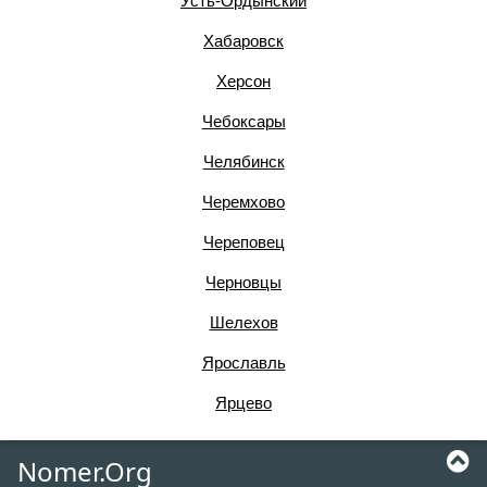
Усть-Ордынский
Хабаровск
Херсон
Чебоксары
Челябинск
Черемхово
Череповец
Черновцы
Шелехов
Ярославль
Ярцево
Nomer.Org