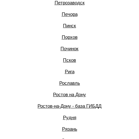
Петрозаводск
Печора
Пинск
Порхов
Починок
Псков
Рига
Рославль
Ростов на Дону
Ростов-на-Дону - база ГИБДД
Рудня
Рязань