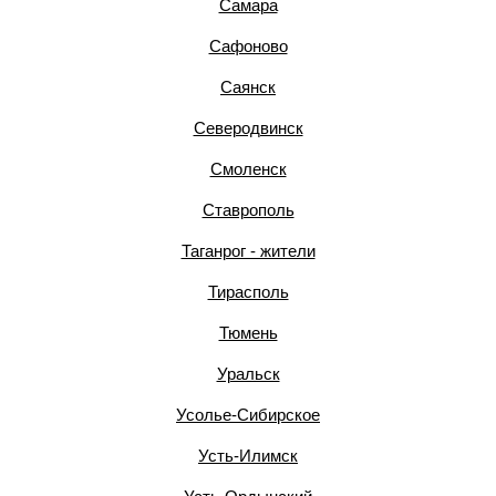
Самара
Сафоново
Саянск
Северодвинск
Смоленск
Ставрополь
Таганрог - жители
Тирасполь
Тюмень
Уральск
Усолье-Сибирское
Усть-Илимск