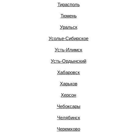
Тирасполь
Тюмень
Уральск
Усолье-Сибирское
Усть-Илимск
Усть-Ордынский
Хабаровск
Харьков
Херсон
Чебоксары
Челябинск
Черемхово