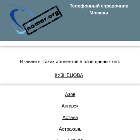
Телефонный справочник
Москвы
Извините, таких абонентов в базе данных нет.
КУ3НЕЦОВА
Азов
Ангарск
Астана
Астрахань