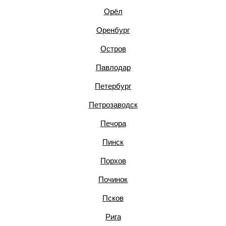
Орёл
Оренбург
Остров
Павлодар
Петербург
Петрозаводск
Печора
Пинск
Порхов
Починок
Псков
Рига