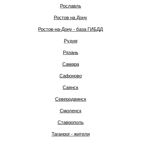
Рославль
Ростов на Дону
Ростов-на-Дону - база ГИБДД
Рудня
Рязань
Самара
Сафоново
Саянск
Северодвинск
Смоленск
Ставрополь
Таганрог - жители