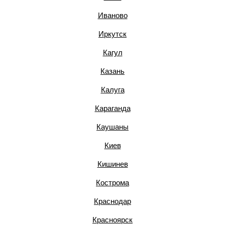
Иваново
Иркутск
Кагул
Казань
Калуга
Караганда
Каушаны
Киев
Кишинев
Кострома
Краснодар
Красноярск