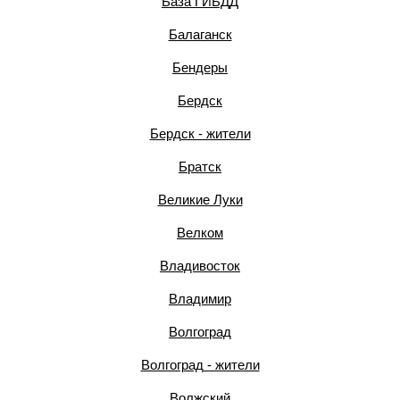
База ГИБДД
Балаганск
Бендеры
Бердск
Бердск - жители
Братск
Великие Луки
Велком
Владивосток
Владимир
Волгоград
Волгоград - жители
Волжский