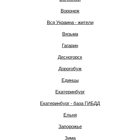
Воронеж
Вся Украина - жители
Вязьма
Гагарин
Десногорск
Дорогобуж
Единцы
Екатеринбург
Екатеринбург - база ГИБДД
Ельня
Запорожье
Зима