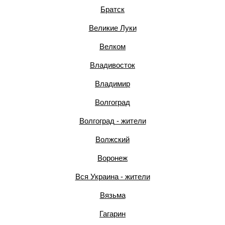
Братск
Великие Луки
Велком
Владивосток
Владимир
Волгоград
Волгоград - жители
Волжский
Воронеж
Вся Украина - жители
Вязьма
Гагарин