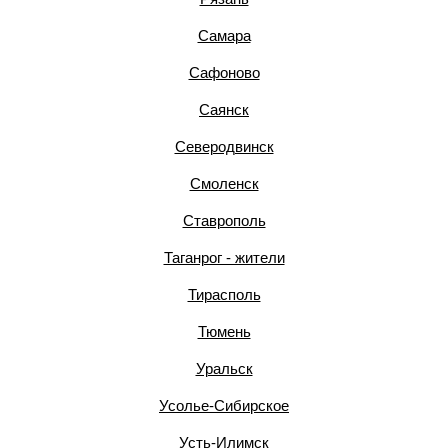
Самара
Сафоново
Саянск
Северодвинск
Смоленск
Ставрополь
Таганрог - жители
Тирасполь
Тюмень
Уральск
Усолье-Сибирское
Усть-Илимск