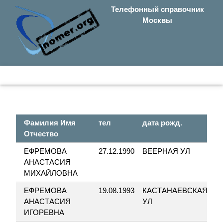
Телефонный справочник
Москвы
Фамилия Имя
тел
дата рожд.
ул
Отчество
ЕФРЕМОВА
27.12.1990
ВЕЕРНАЯ УЛ
4
АНАСТАСИЯ
МИХАЙЛОВНА
ЕФРЕМОВА
19.08.1993
КАСТАНАЕВСКАЯ
5
АНАСТАСИЯ
УЛ
ИГОРЕВНА