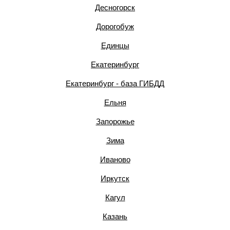
Десногорск
Дорогобуж
Единцы
Екатеринбург
Екатеринбург - база ГИБДД
Ельня
Запорожье
Зима
Иваново
Иркутск
Кагул
Казань