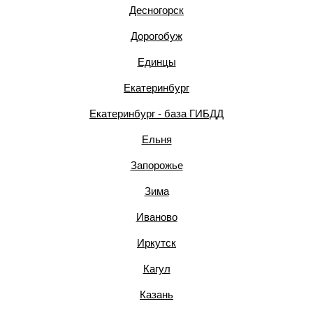
Десногорск
Дорогобуж
Единцы
Екатеринбург
Екатеринбург - база ГИБДД
Ельня
Запорожье
Зима
Иваново
Иркутск
Кагул
Казань