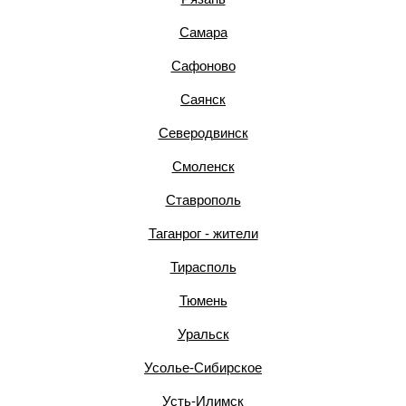
Самара
Сафоново
Саянск
Северодвинск
Смоленск
Ставрополь
Таганрог - жители
Тирасполь
Тюмень
Уральск
Усолье-Сибирское
Усть-Илимск