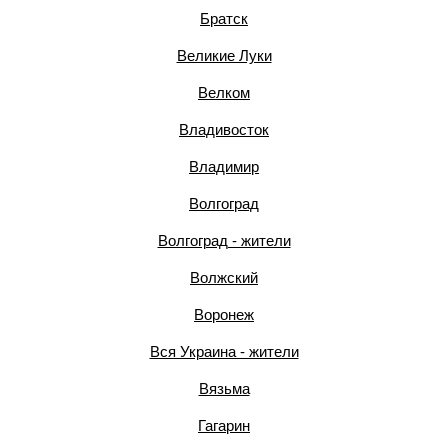
Братск
Великие Луки
Велком
Владивосток
Владимир
Волгоград
Волгоград - жители
Волжский
Воронеж
Вся Украина - жители
Вязьма
Гагарин