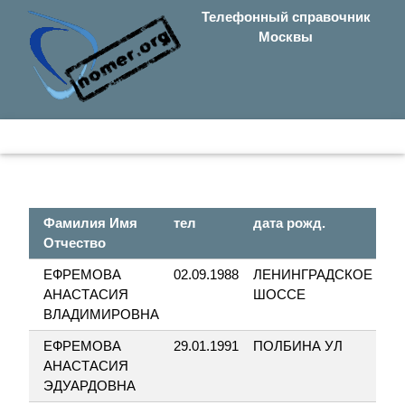
Телефонный справочник
Москвы
Фамилия Имя
тел
дата рожд.
у
Отчество
ЕФРЕМОВА
02.09.1988
ЛЕНИНГРАДСКОЕ
2
АНАСТАСИЯ
ШОССЕ
ВЛАДИМИРОВНА
ЕФРЕМОВА
29.01.1991
ПОЛБИНА УЛ
6
АНАСТАСИЯ
ЭДУАРДОВНА