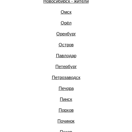
Новосибирск - жители
Омск
Орёл
Оренбург
Остров
Павлодар
Петербург
Петрозаводск
Печора
Пинск
Порхов
Починок
Псков