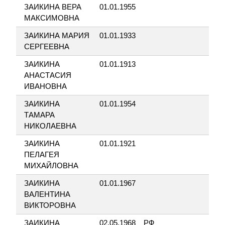
ЗАИКИНА ВЕРА
01.01.1955
ВЕР
МАКСИМОВНА
КЫ
ЗАИКИНА МАРИЯ
01.01.1933
ВЕР
СЕРГЕЕВНА
КЫ
ЗАИКИНА
01.01.1913
ВЕР
АНАСТАСИЯ
КЫ
ИВАНОВНА
ЗАИКИНА
01.01.1954
КУ
ТАМАРА
БО
НИКОЛАЕВНА
ЗАИКИНА
01.01.1921
ЕГ
ПЕЛАГЕЯ
БО
МИХАЙЛОВНА
ЗАИКИНА
01.01.1967
БО
ВАЛЕНТИНА
БО
ВИКТОРОВНА
ЭН
ЗАИКИНА
02.05.1968
РФ
НО