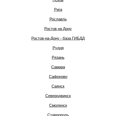
Рига
Рославль
Ростов на Дону
Ростов-на-Дону - база ГИБДД
Рудня
Рязань
Самара
Сафоново
Саянск
Северодвинск
Смоленск
Ставрополь