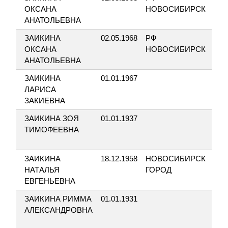
ОКСАНА
НОВОСИБИРСК
ЛЕ
АНАТОЛЬЕВНА
ВА
ЗАИКИНА
02.05.1968
РФ
НО
ОКСАНА
НОВОСИБИРСК
ЛЕ
АНАТОЛЬЕВНА
ВА
ЗАИКИНА
01.01.1967
НО
ЛАРИСА
ЛЕ
ЗАКИЕВНА
КО
ЗАИКИНА ЗОЯ
01.01.1937
НО
ТИМОФЕЕВНА
ЛЕ
КР
ЗАИКИНА
18.12.1958
НОВОСИБИРСК
НО
НАТАЛЬЯ
ГОРОД
ЛЕ
ЕВГЕНЬЕВНА
НЕ
ЗАИКИНА РИММА
01.01.1931
НО
АЛЕКСАНДРОВНА
ЛЕ
НЕ