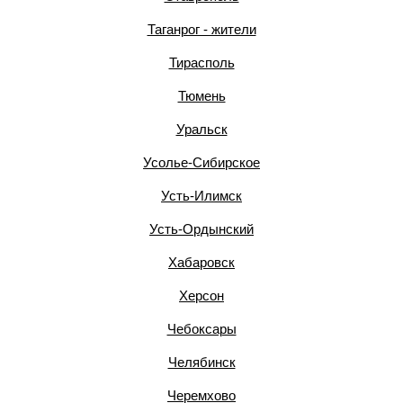
Таганрог - жители
Тирасполь
Тюмень
Уральск
Усолье-Сибирское
Усть-Илимск
Усть-Ордынский
Хабаровск
Херсон
Чебоксары
Челябинск
Черемхово