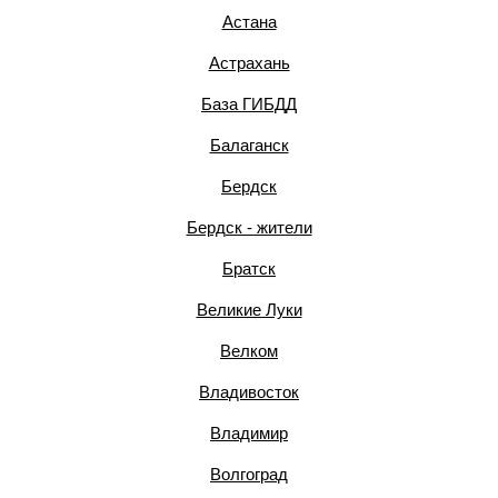
Астана
Астрахань
База ГИБДД
Балаганск
Бердск
Бердск - жители
Братск
Великие Луки
Велком
Владивосток
Владимир
Волгоград