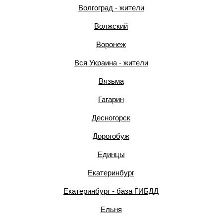
Волгоград - жители
Волжский
Воронеж
Вся Украина - жители
Вязьма
Гагарин
Десногорск
Дорогобуж
Единцы
Екатеринбург
Екатеринбург - база ГИБДД
Ельня