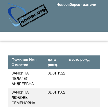
Новосибирск - жители
Фамилия Имя
дата
место рожд
ул.
Отчество
рожд.
ЗАИКИНА
01.01.1922
СИ
ПЕЛАГЕЯ
КО
АНДРЕЕВНА
ЗАИКИНА
01.01.1962
ВЕР
ЛЮБОВЬ
КЫ
СЕМЕНОВНА