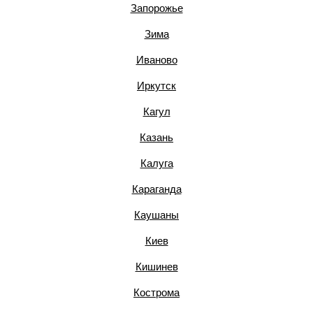
Запорожье
Зима
Иваново
Иркутск
Кагул
Казань
Калуга
Караганда
Каушаны
Киев
Кишинев
Кострома