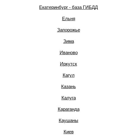
Екатеринбург - база ГИБДД
Ельня
Запорожье
Зима
Иваново
Иркутск
Кагул
Казань
Калуга
Караганда
Каушаны
Киев