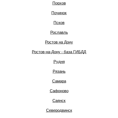
Порхов
Починок
Псков
Рославль
Ростов на Дону
Ростов-на-Дону - база ГИБДД
Рудня
Рязань
Самара
Сафоново
Саянск
Северодвинск