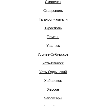
Смоленск
Ставрополь
Таганрог - жители
Тирасполь
Тюмень
Уральск
Усолье-Сибирское
Усть-Илимск
Усть-Ордынский
Хабаровск
Херсон
Чебоксары