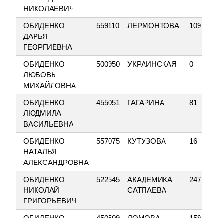
НИКОЛАЕВИЧ
ОБИДЕНКО
559110
ЛЕРМОНТОВА
109
ДАРЬЯ
ГЕОРГИЕВНА
ОБИДЕНКО
500950
УКРАИНСКАЯ
0
ЛЮБОВЬ
МИХАЙЛОВНА
ОБИДЕНКО
455051
ГАГАРИНА
81
ЛЮДМИЛА
ВАСИЛЬЕВНА
ОБИДЕНКО
557075
КУТУЗОВА
16
НАТАЛЬЯ
АЛЕКСАНДРОВНА
ОБИДЕНКО
522545
АКАДЕМИКА
247
НИКОЛАЙ
САТПАЕВА
ГРИГОРЬЕВИЧ
ОБИДЕНКО
450509
ЛОМОВА
159