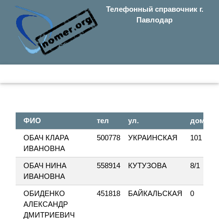
Телефонный справочник г.
Павлодар
ФИО
тел
ул.
дом
ОБАЧ КЛАРА
500778
УКРАИНСКАЯ
101
ИВАНОВНА
ОБАЧ НИНА
558914
КУТУЗОВА
8/1
ИВАНОВНА
ОБИДЕНКО
451818
БАЙКАЛЬСКАЯ
0
АЛЕКСАНДР
ДМИТРИЕВИЧ