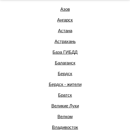
Азов
Ангарск
Астана
Астрахань
База ГИБДД
Балаганск
Бердск
Бердск - жители
Братск
Великие Луки
Велком
Владивосток