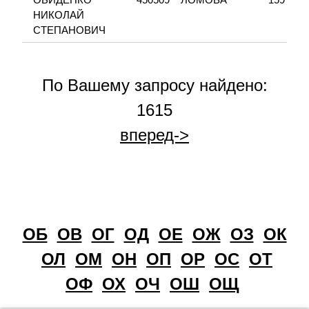
НИКОЛАЙ
СТЕПАНОВИЧ
По Вашему запросу найдено:
1615
вперед->
ОБ
ОВ
ОГ
ОД
ОЕ
ОЖ
ОЗ
ОК
ОЛ
ОМ
ОН
ОП
ОР
ОС
ОТ
ОФ
ОХ
ОЧ
ОШ
ОЩ