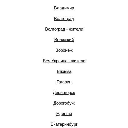
Владимир
Волгоград
Волгоград - жители
Волжский
Воронеж
Вся Украина - жители
Вязьма
Гагарин
Десногорск
Дорогобуж
Единцы
Екатеринбург